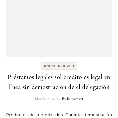
UNCATEGORIZED
Préstamos legales sol credito es legal en
línea sin demostración de el delegación
March 28, 2025
- By
ksmrmart
Productos de material dos. Carente demostración