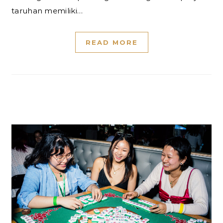
taruhan memiliki…
READ MORE