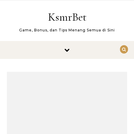
Skip to content
KsmrBet
Game, Bonus, dan Tips Menang Semua di Sini