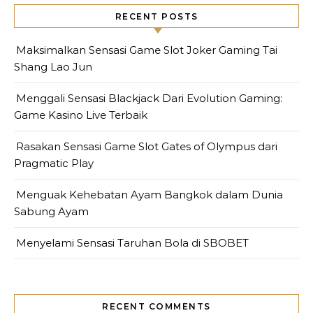
RECENT POSTS
Maksimalkan Sensasi Game Slot Joker Gaming Tai
Shang Lao Jun
Menggali Sensasi Blackjack Dari Evolution Gaming:
Game Kasino Live Terbaik
Rasakan Sensasi Game Slot Gates of Olympus dari
Pragmatic Play
Menguak Kehebatan Ayam Bangkok dalam Dunia
Sabung Ayam
Menyelami Sensasi Taruhan Bola di SBOBET
RECENT COMMENTS