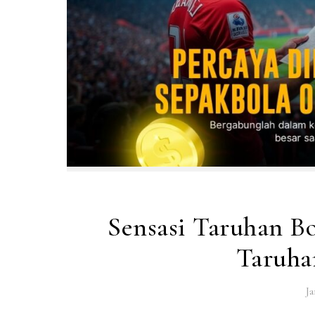
Sensasi Taruhan Bo
Taruha
Ja