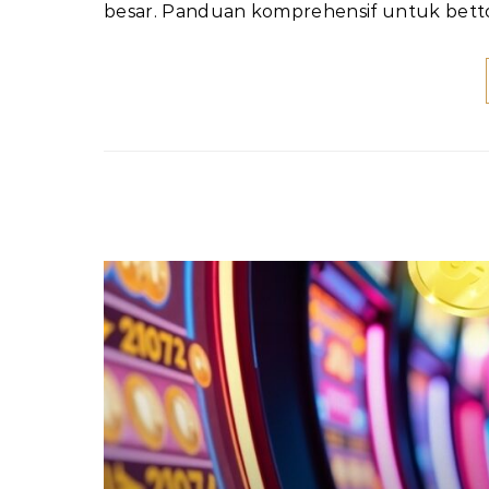
besar. Panduan komprehensif untuk bett