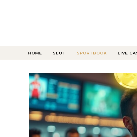
Skip to content
HOME
SLOT
SPORTBOOK
LIVE CA