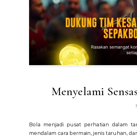
Menyelami Sensa
Bola menjadi pusat perhatian dalam taruhan olahraga di SBOBET. Artikel ini membahas secara
mendalam cara bermain, jenis taruhan, dan