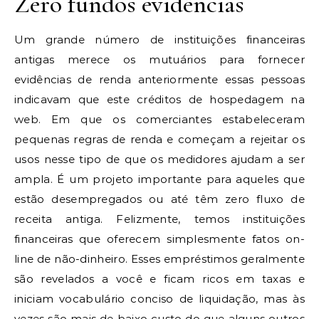
Zero fundos evidências
Um grande número de instituições financeiras
antigas merece os mutuários para fornecer
evidências de renda anteriormente essas pessoas
indicavam que este créditos de hospedagem na
web. Em que os comerciantes estabeleceram
pequenas regras de renda e começam a rejeitar os
usos nesse tipo de que os medidores ajudam a ser
ampla. É um projeto importante para aqueles que
estão desempregados ou até têm zero fluxo de
receita antiga. Felizmente, temos instituições
financeiras que oferecem simplesmente fatos on-
line de não-dinheiro. Esses empréstimos geralmente
são revelados a você e ficam ricos em taxas e
iniciam vocabulário conciso de liquidação, mas às
vezes são mais de baixo custo do que alguns outros