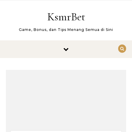
Skip to content
KsmrBet
Game, Bonus, dan Tips Menang Semua di Sini