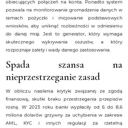
obiecujących połączeń na konta. Ponadto system
pozwala na monitorowanie gromadzenia danych w
ramach pożyczki i inicjowanie podstawowych
wniosków, aby uniknąć rozbieżności w odniesieniu
do danej misji. Jest to generator, który wymaga
skutecznego wykrywania oszustw, a który
rozpoznaje zalety i wady danego zastosowania.
Spada szansa na
nieprzestrzeganie zasad
W obliczu nasilenia krytyki związanej ze zgodą
finansową, skutki braku przestrzegania przepisów
rosną. W 2023 roku banki wypłaciły od 6 do 8,6
miliona dolarów grzywny za uchybienia w zakresie
AML, KYC i innych regulacji za rzetelną