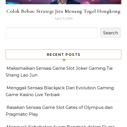
Colok Bebas: Strategi Jitu Menang Togel Hongkong
April 9, 2026
Search
RECENT POSTS
Maksimalkan Sensasi Game Slot Joker Gaming Tai
Shang Lao Jun
Menggali Sensasi Blackjack Dari Evolution Gaming:
Game Kasino Live Terbaik
Rasakan Sensasi Game Slot Gates of Olympus dari
Pragmatic Play
Menguak Kehebatan Ayam Bangkok dalam Dunia