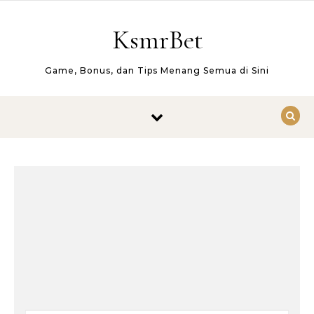
Skip to content
KsmrBet
Game, Bonus, dan Tips Menang Semua di Sini