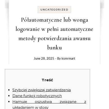
UNCATEGORIZED
Półautomatyczne lub wonga
logowanie w pełni automatyczne
metody potwierdzania awansu
banku
June 28, 2025
- By
ksmrmart
Treść
Szybciej zwiększaj zatwierdzenia
Dane funkcji robotycznych
Hamuje oszustwa związane z
układaniem w stosy