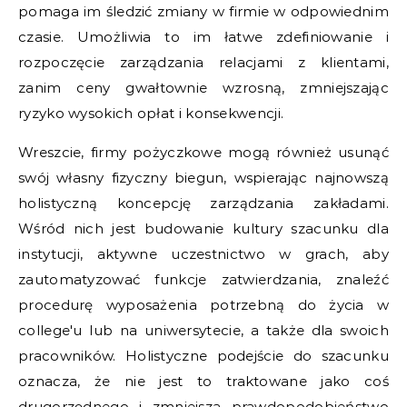
pomaga im śledzić zmiany w firmie w odpowiednim
czasie. Umożliwia to im łatwe zdefiniowanie i
rozpoczęcie zarządzania relacjami z klientami,
zanim ceny gwałtownie wzrosną, zmniejszając
ryzyko wysokich opłat i konsekwencji.
Wreszcie, firmy pożyczkowe mogą również usunąć
swój własny fizyczny biegun, wspierając najnowszą
holistyczną koncepcję zarządzania zakładami.
Wśród nich jest budowanie kultury szacunku dla
instytucji, aktywne uczestnictwo w grach, aby
zautomatyzować funkcje zatwierdzania, znaleźć
procedurę wyposażenia potrzebną do życia w
college'u lub na uniwersytecie, a także dla swoich
pracowników. Holistyczne podejście do szacunku
oznacza, że ​​nie jest to traktowane jako coś
drugorzędnego i zmniejsza prawdopodobieństwo