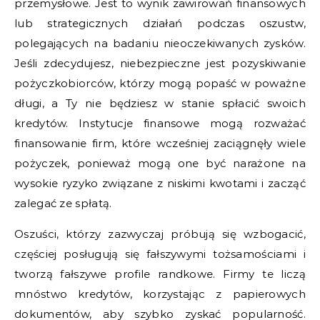
przemysłowe. Jest to wynik zawirowań finansowych
lub strategicznych działań podczas oszustw,
polegających na badaniu nieoczekiwanych zysków.
Jeśli zdecydujesz, niebezpieczne jest pozyskiwanie
pożyczkobiorców, którzy mogą popaść w poważne
długi, a Ty nie będziesz w stanie spłacić swoich
kredytów. Instytucje finansowe mogą rozważać
finansowanie firm, które wcześniej zaciągnęły wiele
pożyczek, ponieważ mogą one być narażone na
wysokie ryzyko związane z niskimi kwotami i zacząć
zalegać ze spłatą.
Oszuści, którzy zazwyczaj próbują się wzbogacić,
częściej posługują się fałszywymi tożsamościami i
tworzą fałszywe profile randkowe. Firmy te liczą
mnóstwo kredytów, korzystając z papierowych
dokumentów, aby szybko zyskać popularność.