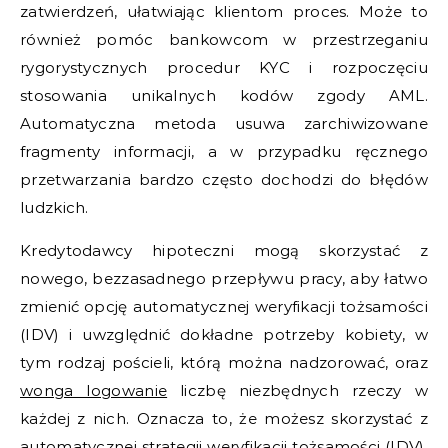
zatwierdzeń, ułatwiając klientom proces. Może to
również pomóc bankowcom w przestrzeganiu
rygorystycznych procedur KYC i rozpoczęciu
stosowania unikalnych kodów zgody AML.
Automatyczna metoda usuwa zarchiwizowane
fragmenty informacji, a w przypadku ręcznego
przetwarzania bardzo często dochodzi do błędów
ludzkich.
Kredytodawcy hipoteczni mogą skorzystać z
nowego, bezzasadnego przepływu pracy, aby łatwo
zmienić opcję automatycznej weryfikacji tożsamości
(IDV) i uwzględnić dokładne potrzeby kobiety, w
tym rodzaj pościeli, którą można nadzorować, oraz
wonga logowanie
liczbę niezbędnych rzeczy w
każdej z nich. Oznacza to, że możesz skorzystać z
automatycznej strategii weryfikacji tożsamości (IDV),