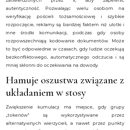
zatwierdzonych przez V, aby zapewnić
autentyczność. Pozwalając wielu osobom na
weryfikację pościeli tożsamościowej i szybkie
rozpoczęcie, reklamy są bardziej faktem niż ulotki i
inne środki komunikacji, podczas gdy osoby
rozpowszechniają kodowanie dokumentów. Może
to być odpowiednie w czasach, gdy ludzie oczekują
bezkonfliktowego, automatycznego odczucia i są
mniej skłonni do oczekiwania na dowody.
Hamuje oszustwa związane z
układaniem w stosy
Zwiększenie kumulacji ma miejsce, gdy grupy
„tokenów” są wykorzystywane przez
alternatywnych wierzycieli, a nawet przez punkty