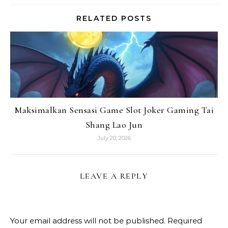
RELATED POSTS
Maksimalkan Sensasi Game Slot Joker Gaming Tai
Shang Lao Jun
July 20, 2026
LEAVE A REPLY
Your email address will not be published.
Required