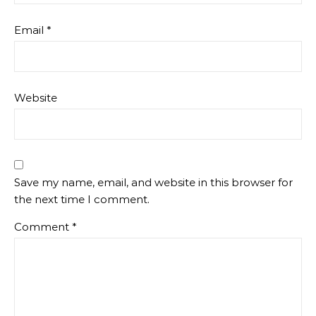
Email
*
Website
Save my name, email, and website in this browser for
the next time I comment.
Comment
*