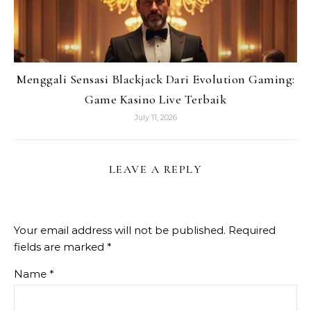
Menggali Sensasi Blackjack Dari Evolution Gaming:
Game Kasino Live Terbaik
July 11, 2026
LEAVE A REPLY
Your email address will not be published.
Required
fields are marked
*
Name
*