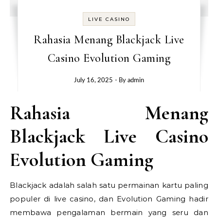
LIVE CASINO
Rahasia Menang Blackjack Live
Casino Evolution Gaming
July 16, 2025
- By
admin
Rahasia Menang
Blackjack Live Casino
Evolution Gaming
Blackjack adalah salah satu permainan kartu paling
populer di live casino, dan Evolution Gaming hadir
membawa pengalaman bermain yang seru dan