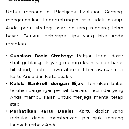
Untuk menang di Blackjack Evolution Gaming,
mengandalkan keberuntungan saja tidak cukup.
Anda perlu strategi agar peluang menang lebih
besar. Berikut beberapa tips yang bisa Anda
terapkan:
Gunakan Basic Strategy
: Pelajari tabel dasar
strategi blackjack yang menunjukkan kapan harus
hit, stand, double down, atau split berdasarkan nilai
kartu Anda dan kartu dealer.
Kelola Bankroll dengan Bijak
: Tentukan batas
taruhan dan jangan pernah bertaruh lebih dari yang
Anda mampu kalah untuk menjaga mental tetap
stabil.
Perhatikan Kartu Dealer
: Kartu dealer yang
terbuka dapat memberikan petunjuk tentang
langkah terbaik Anda.