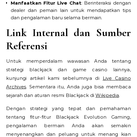
Manfaatkan Fitur Live Chat
: Berinteraksi dengan
dealer dan pemain lain untuk mendapatkan tips
dan pengalaman baru selama bermain.
Link Internal dan Sumber
Referensi
Untuk memperdalam wawasan Anda tentang
strategi blackjack dan game casino lainnya,
kunjungi artikel kami sebelumnya di
Live Casino
Archives
. Sementara itu, Anda juga bisa membaca
sejarah dan aturan resmi Blackjack di
Wikipedia
.
Dengan strategi yang tepat dan pemahaman
tentang fitur-fitur Blackjack Evolution Gaming,
pengalaman bermain Anda akan semakin
menyenangkan dan peluang untuk menang kian