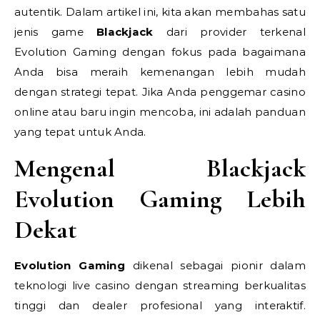
autentik. Dalam artikel ini, kita akan membahas satu
jenis game
Blackjack
dari provider terkenal
Evolution Gaming dengan fokus pada bagaimana
Anda bisa meraih kemenangan lebih mudah
dengan strategi tepat. Jika Anda penggemar casino
online atau baru ingin mencoba, ini adalah panduan
yang tepat untuk Anda.
Mengenal Blackjack
Evolution Gaming Lebih
Dekat
Evolution Gaming
dikenal sebagai pionir dalam
teknologi live casino dengan streaming berkualitas
tinggi dan dealer profesional yang interaktif.