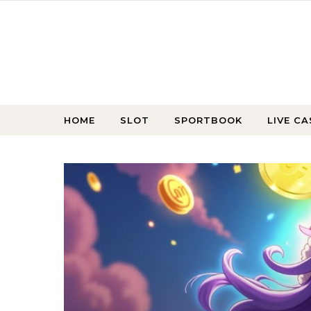
Skip to content
HOME
SLOT
SPORTBOOK
LIVE CA