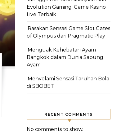
Evolution Gaming: Game Kasino
Live Terbaik
Rasakan Sensasi Game Slot Gates
of Olympus dari Pragmatic Play
Menguak Kehebatan Ayam
Bangkok dalam Dunia Sabung
Ayam
Menyelami Sensasi Taruhan Bola
di SBOBET
RECENT COMMENTS
No comments to show.