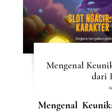
Mengenal Keunik
dari 
Oc
Mengenal Keunik