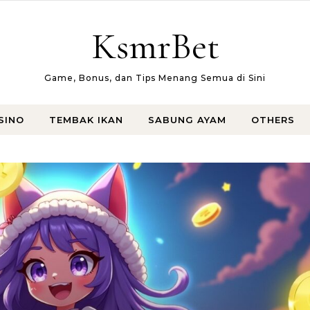
KsmrBet
Game, Bonus, dan Tips Menang Semua di Sini
SINO
TEMBAK IKAN
SABUNG AYAM
OTHERS