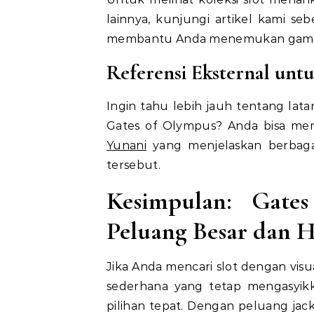
lainnya, kunjungi artikel kami s
membantu Anda menemukan game fa
Referensi Eksternal unt
Ingin tahu lebih jauh tentang lat
Gates of Olympus? Anda bisa me
Yunani
yang menjelaskan berbagai
tersebut.
Kesimpulan: Gate
Peluang Besar dan 
Jika Anda mencari slot dengan vis
sederhana yang tetap mengasyikk
pilihan tepat. Dengan peluang j