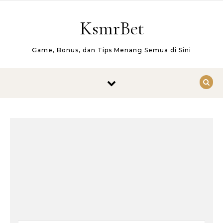
Skip to content
KsmrBet
Game, Bonus, dan Tips Menang Semua di Sini