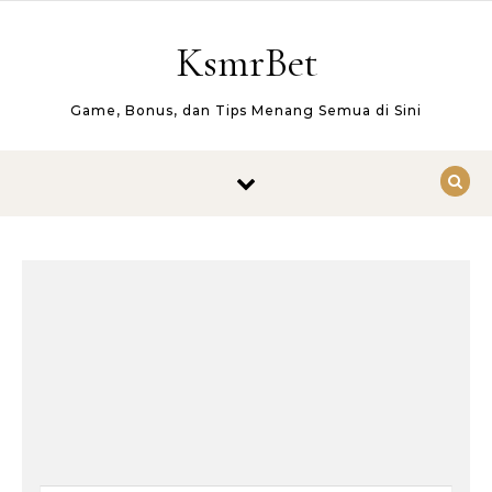
Skip to content
KsmrBet
Game, Bonus, dan Tips Menang Semua di Sini