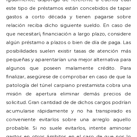
este tipo de préstamos están concebidos de tapar
gastos a corto década y tienen pagarse sobre
relación reciba dicho siguiente sueldo. En caso de
que necesitarí¡ financiación a largo plazo, considere
algún préstamo a plazos o bien de día de paga. Las
posibilidades suelen existir tasas de atención más
pequeñas y aparentarían una mejor alternativa para
algunos que poseen malamente crédito. Para
finalizar, asegúrese de comprobar en caso de que la
patologí­a del túnel carpiano prestamista cobra una
misión de apertura eliminar demás precios de
solicitud. Gran cantidad de de dichos cargos podrían
acumularse rápidamente y no ha transpirado es
conveniente evitarlos sobre una arreglo aquello
probable. Si no suele evitarlos, intente aminorar
gastos en otros ámbitos en el caso de que nos lo