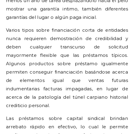
menos un año de tarea desplazándolo hacia el pelo
mostrar una garantía intimo, también diferentes
garantías del lugar o algún paga inicial.
Varios tipos sobre financiación corta de entidades
nunca requieren demostración de credibilidad y
deben cualquier transcurso de solicitud
mayormente flexible que las préstamos tí­picos.
Algunos productos sobre préstamo igualmente
permiten conseguir financiación basándose acerca
de elementos igual que ventas futuras
indumentarias facturas impagadas, en lugar de
acerca de la patologí­a del túnel carpiano historial
crediticio personal.
Las préstamos sobre capital sindical brindan
arrebato rápido en efectivo, lo cual le permite